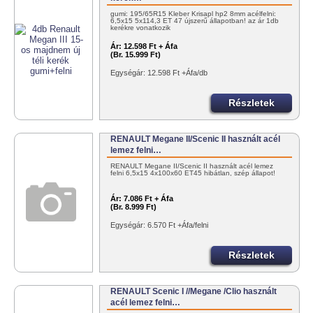
gumi: 195/65R15 Kleber Krisapl hp2 8mm acélfelni:
6,5x15 5x114,3 ET 47 újszerű állapotban! az ár 1db
kerékre vonatkozik
Ár:
12.598 Ft + Áfa
(Br. 15.999 Ft)
Egységár: 12.598 Ft +Áfa/db
Részletek
RENAULT Megane II/Scenic II használt acél
lemez felni…
RENAULT Megane II/Scenic II használt acél lemez
felni 6,5x15 4x100x60 ET45 hibátlan, szép állapot!
Ár:
7.086 Ft + Áfa
(Br. 8.999 Ft)
Egységár: 6.570 Ft +Áfa/felni
Részletek
RENAULT Scenic I //Megane /Clio használt
acél lemez felni…