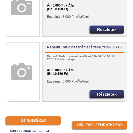
Ár:
8.000 Ft + Áfa
(Br. 10.160 Ft)
Egységár: 8.000 Ft +Áfa/felni
Részletek
Renault Trafic használt acélfelni, felni 6,0x16
Renault Trafic használt acélfelni 6,0x16 5x118x71
ET50 Hibátlan állapot!
Ár:
8.000 Ft + Áfa
(Br. 10.160 Ft)
Egységár: 8.000 Ft +Áfa/felni
Részletek
ÚJ TERMÉKEK
HÍRLEVÉL FELIRATKOZÁS
ABS 12V 68Ah bal+ normál