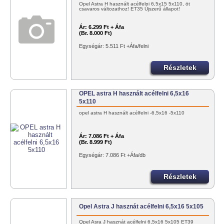
Opel Astra H használt acélfelni 6,5x15 5x110, öt
csavaros változathoz! ET35 Újszerű állapot!
Ár:
6.299 Ft + Áfa
(Br. 8.000 Ft)
Egységár: 5.511 Ft +Áfa/felni
Részletek
OPEL astra H használt acélfelni 6,5x16
5x110
opel astra H használt acélfelni -6,5x16 -5x110
Ár:
7.086 Ft + Áfa
(Br. 8.999 Ft)
Egységár: 7.086 Ft +Áfa/db
Részletek
Opel Astra J hasznát acélfelni 6,5x16 5x105
Opel Asra J hasznát acélfelni 6,5x16 5x105 ET39