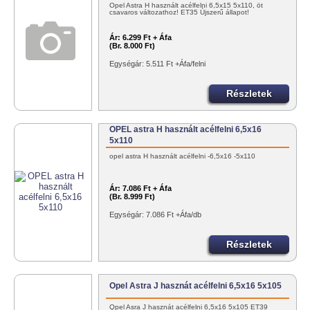
Opel Astra H használt acélfelni 6,5x15 5x110, öt
csavaros változathoz! ET35 Újszerű állapot!
Ár:
6.299 Ft + Áfa
(Br. 8.000 Ft)
Egységár: 5.511 Ft +Áfa/felni
Részletek
OPEL astra H használt acélfelni 6,5x16
5x110
opel astra H használt acélfelni -6,5x16 -5x110
Ár:
7.086 Ft + Áfa
(Br. 8.999 Ft)
Egységár: 7.086 Ft +Áfa/db
Részletek
Opel Astra J hasznát acélfelni 6,5x16 5x105
Opel Asra J hasznát acélfelni 6,5x16 5x105 ET39