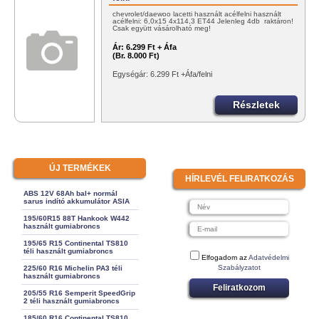
chevrolet/daewoo lacetti használt acélfelni használt
acélfelni: 6,0x15 4x114,3 ET44 Jelenleg 4db raktáron!
Csak együtt vásárolható meg!
Ár:
6.299 Ft + Áfa
(Br. 8.000 Ft)
Egységár: 6.299 Ft +Áfa/felni
Részletek
ÚJ TERMÉKEK
HÍRLEVÉL FELIRATKOZÁS
ABS 12V 68Ah bal+ normál
sarus indító akkumulátor ASIA
195/60R15 88T Hankook W442
használt gumiabroncs
195/65 R15 Continental TS810
téli használt gumiabroncs
Elfogadom az
Adatvédelmi
Szabályzatot
225/60 R16 Michelin PA3 téli
használt gumiabroncs
Feliratkozom
205/55 R16 Semperit SpeedGrip
2 téli használt gumiabroncs
185/60 R16 Continental TS810