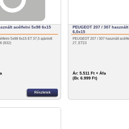
asznált acélfelni 5x98 6x15
PEUGEOT 207 / 307 használt a
6,0x15
élfelni 5x98 6x15 ET 37,5 ajánlott
PEUGEOT 207 / 307 használt acélfel
56 (932)
27, ET23
fa
Ár:
5.511 Ft + Áfa
(Br. 6.999 Ft)
Részletek